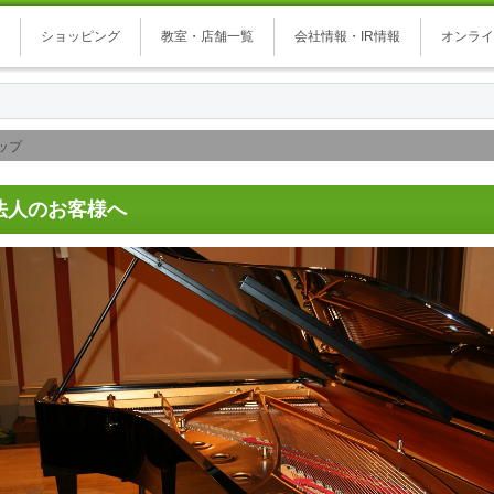
ショッピング
教室・店舗一覧
会社情報・IR情報
オンライ
ップ
法人のお客様へ