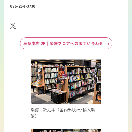
075-254-3730
三条本店 2F│楽譜フロアへのお問い合わせ
楽譜・教則本（国内出版社/輸入楽
譜）