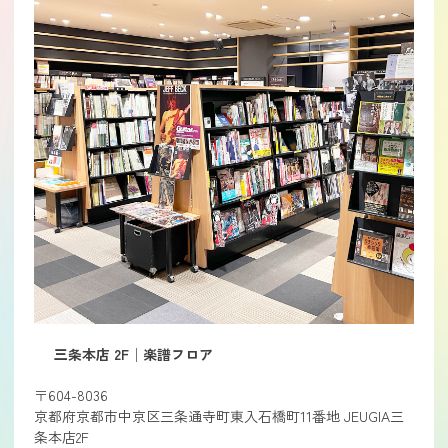
三条本店 2F│楽譜フロア
〒604-8036
京都府京都市中京区三条通寺町東入石橋町11番地 JEUGIA三
条本店2F