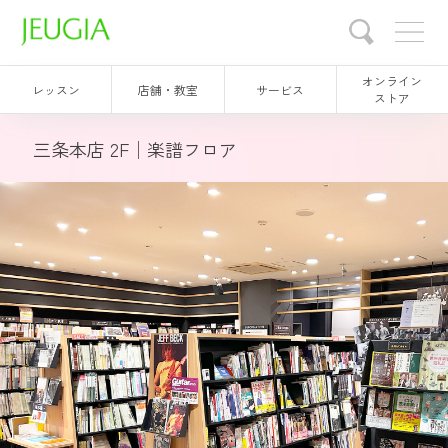
オンライン
レッスン
店舗・教室
サービス
ストア
三条本店 2F│楽譜フロア