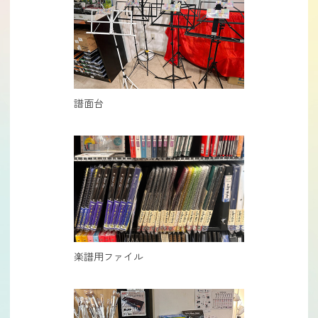
譜面台
楽譜用ファイル