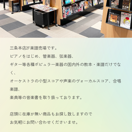
三条本店2F楽譜売場です。
ピアノをはじめ、管楽器、弦楽器、
ギター等各種ポピュラー楽器の国内外の教本・楽譜だけでな
く、
オーケストラの小型スコアや声楽のヴォーカルスコア、合唱
楽譜、
楽典等の音楽書を取り扱っております。
店頭に在庫が無い商品もお探し致しますので
お気軽にお問い合わせくださいませ。