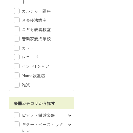
ト
カルチャー講座
音楽療法講座
こども表現教室
音楽家養成学校
カフェ
レコード
バンドTシャツ
Muma設置店
雑貨
楽器カテゴリから探す
ピアノ・鍵盤楽器
ギター・ベース・ウク
レレ