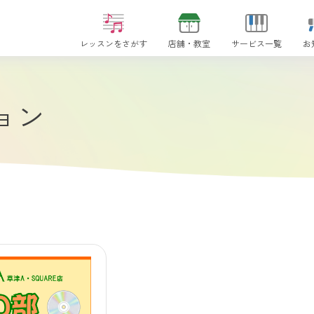
レッスンをさがす
店舗・教室
サービス一覧
お
ョン