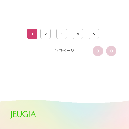
1
2
3
4
5
1
/17ページ