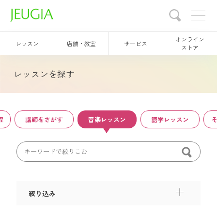
オンライン
レッスン
店舗・教室
サービス
ストア
レッスンを探す
程
講師をさがす
音楽レッスン
語学レッスン
絞り込み